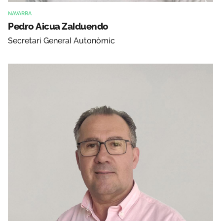
NAVARRA
Pedro Aicua Zalduendo
Secretari General Autonòmic