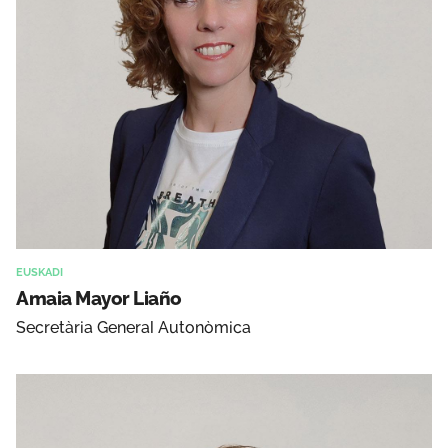
EUSKADI
Amaia Mayor Liaño
Secretària General Autonòmica