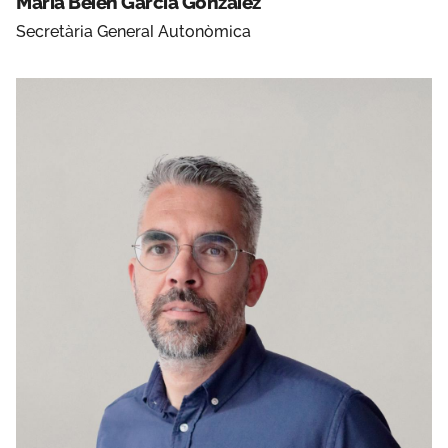
María Belén García González
Secretària General Autonòmica