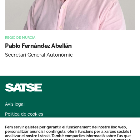
REGIÓ DE MURCIA
Pablo Fernández Abellán
Secretari General Autonòmic
Avis legal
Política de cookies
Sistema intern d'informació
Fem servir galetes per garantir el funcionament del nostre lloc web,
personalitzar anuncis i continguts, oferir funcions per a xarxes socials i
Protecció dades personals
analitzar el nostre trànsit. També compartim informació sobre l'ús que