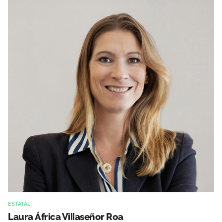
ESTATAL
Laura África Villaseñor Roa