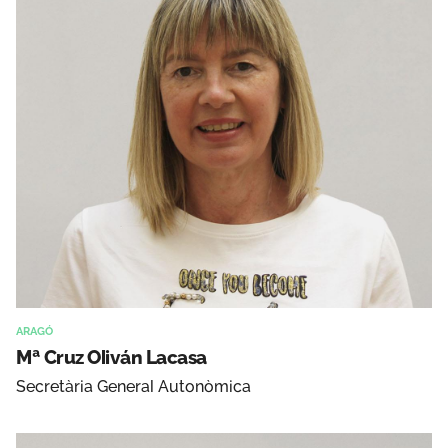
ARAGÓ
Mª Cruz Oliván Lacasa
Secretària General Autonòmica