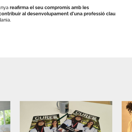
unya
reafirma el seu compromís amb les
contribuir al desenvolupament d’una professió clau
dania.