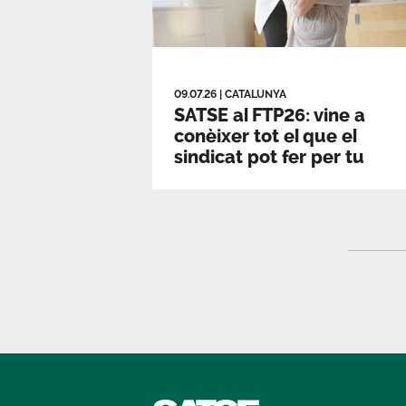
09.07.26
|
CATALUNYA
SATSE al FTP26: vine a
conèixer tot el que el
sindicat pot fer per tu