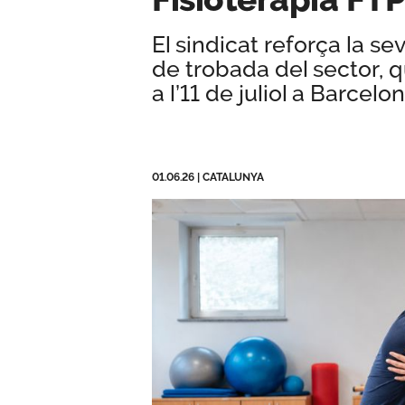
El sindicat reforça la s
de trobada del sector, q
a l’11 de juliol a Barcelon
01.06.26
|
CATALUNYA