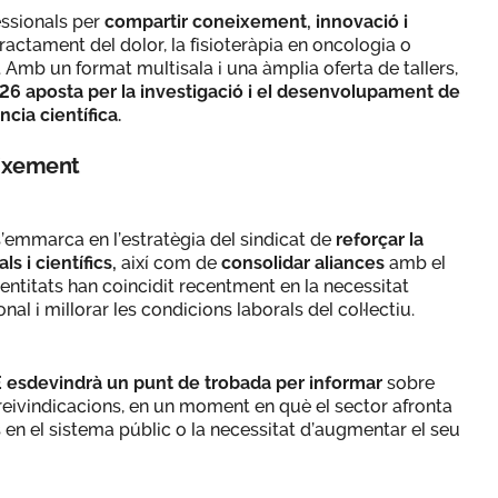
essionals per
compartir coneixement, innovació i
actament del dolor, la fisioteràpia en oncologia o
 Amb un format multisala i una àmplia oferta de tallers,
26 aposta per la investigació i el desenvolupament de
ncia científica.
neixement
’emmarca en l’estratègia del sindicat de
reforçar la
s i científics,
així com de
consolidar aliances
amb el
entitats han coincidit recentment en la necessitat
al i millorar les condicions laborals del col·lectiu.
E esdevindrà un punt de trobada per informar
sobre
 reivindicacions, en un moment en què el sector afronta
s en el sistema públic o la necessitat d’augmentar el seu