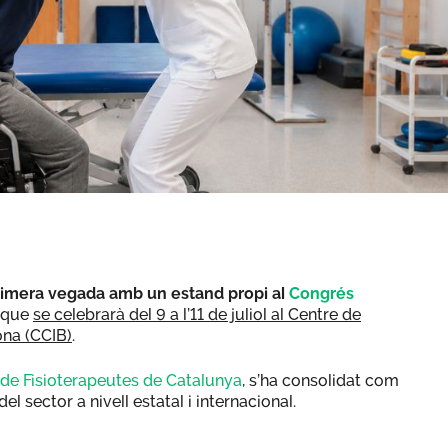
rimera vegada amb un estand propi al
Congrés
que
se celebrarà del 9 a l’11 de juliol al Centre de
ona (CCIB)
.
i de Fisioterapeutes de Catalunya
, s’ha consolidat com
l sector a nivell estatal i internacional.