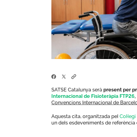
SATSE Catalunya serà
present per p
Internacional de Fisioteràpia FTP26
,
Convencions Internacional de Barcel
Aquesta cita, organitzada pel
Col·leg
un dels esdeveniments de referència de