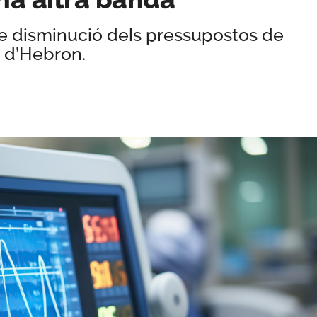
de disminució dels pressupostos de
l d’Hebron.