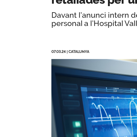
Davant l’anunci intern 
personal a l’Hospital Val
07.03.24
|
CATALUNYA