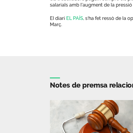
salarials amb l’augment de la pressió
El diari
EL PAÍS
, s'ha fet ressò de la
Març.
Notes de premsa relaci