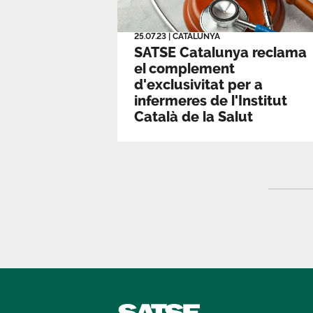
25.07.23
|
CATALUNYA
SATSE Catalunya reclama
el complement
d'exclusivitat per a
infermeres de l'Institut
Català de la Salut