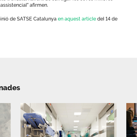
 assistencial” afirmen.
 opinió de SATSE Catalunya
en aquest article
del 14 de
onades