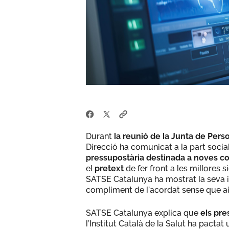
Durant
la reunió de la Junta de Perso
Direcció ha comunicat a la part soci
pressupostària destinada a noves con
el
pretext
de fer front a les millores 
SATSE Catalunya ha mostrat la seva i
compliment de l’acordat sense que aix
SATSE Catalunya explica que
els pre
l’Institut Català de la Salut ha pactat