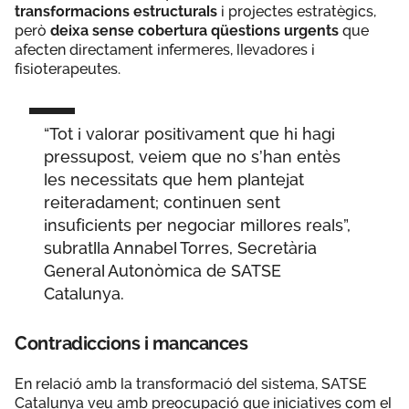
transformacions estructurals
i projectes estratègics,
però
deixa sense cobertura qüestions urgents
que
afecten directament infermeres, llevadores i
fisioterapeutes.
“Tot i valorar positivament que hi hagi
pressupost, veiem que no s’han entès
les necessitats que hem plantejat
reiteradament; continuen sent
insuficients per negociar millores reals”,
subratlla Annabel Torres, Secretària
General Autonòmica de SATSE
Catalunya.
Contradiccions i mancances
En relació amb la transformació del sistema, SATSE
Catalunya veu amb preocupació que iniciatives com el