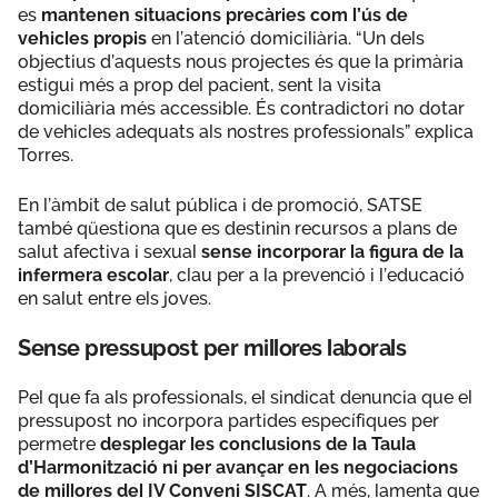
es
mantenen situacions precàries com l’ús de
vehicles propis
en l’atenció domiciliària. “Un dels
objectius d’aquests nous projectes és que la primària
estigui més a prop del pacient, sent la visita
domiciliària més accessible. És contradictori no dotar
de vehicles adequats als nostres professionals” explica
Torres.
En l’àmbit de salut pública i de promoció, SATSE
també qüestiona que es destinin recursos a plans de
salut afectiva i sexual
sense incorporar la figura de la
infermera escolar
, clau per a la prevenció i l’educació
en salut entre els joves.
Sense pressupost per millores laborals
Pel que fa als professionals, el sindicat denuncia que el
pressupost no incorpora partides específiques per
permetre
desplegar les conclusions de la Taula
d’Harmonització
ni per avançar en les negociacions
de millores del IV Conveni SISCAT
. A més, lamenta que