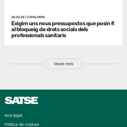
26.02.26
|
CATALUNYA
Exigim uns nous pressupostos que posin fi
al bloqueig de drets socials dels
professionals sanitaris
Veure més
Avis legal
Política de cookies