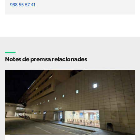
938 55 57 41
Notes de premsa relacionades