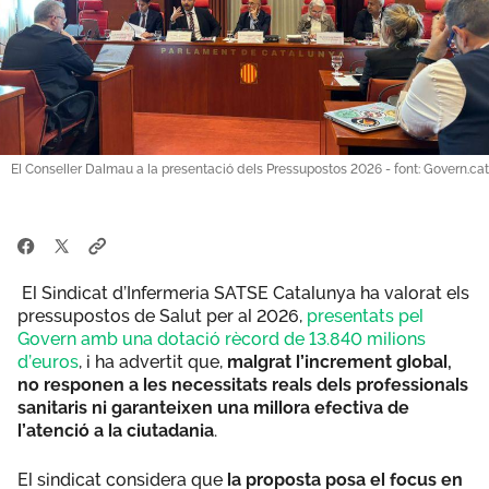
El Conseller Dalmau a la presentació dels Pressupostos 2026 - font: Govern.cat
El Sindicat d’Infermeria SATSE Catalunya ha valorat els
pressupostos de Salut per al 2026,
presentats pel
Govern amb una dotació rècord de 13.840 milions
d’euros
, i ha advertit que,
malgrat l’increment global,
no responen a les necessitats reals dels professionals
sanitaris ni garanteixen una millora efectiva de
l’atenció a la ciutadania
.
El sindicat considera que
la proposta posa el focus en