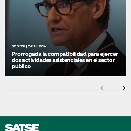
02.07.26
|
CATALUNYA
Prorrogada la compatibilidad para ejercer
dos actividades asistenciales en el sector
público
Anterior
Sigui