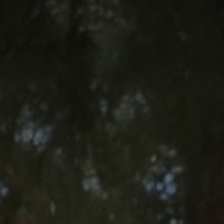
Temas
Área privada
Sala de prensa
Únete