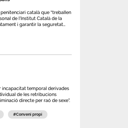
 penitenciari català que “treballen
nal de l’Institut Català de la
tament i garantir la seguretat
er incapacitat temporal derivades
ividual de les retribucions
minació directe per raó de sexe”.
#conveni propi