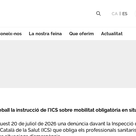
CA
ES
oneix-nos
La nostra feina
Que oferim
Actualitat
nya
ball la instrucció de l’ICS sobre mobilitat obligatòria en 
est 20 de juliol de 2026 una denúncia davant la Inspecció d
t Català de la Salut (ICS) que obliga els professionals sanitar