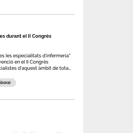
es durant el II Congrés
 les especialitats d'infermeria”
enció en el II Congrés
ecialistes d'aquest àmbit de tota
laboral